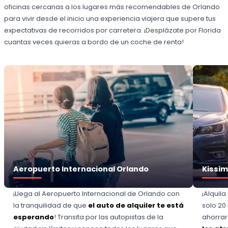
oficinas cercanas a los lugares más recomendables de Orlando
para vivir desde el inicio una experiencia viajera que supere tus
expectativas de recorridos por carretera. ¡Desplázate por Florida
cuantas veces quieras a bordo de un coche de renta!
Aeropuerto Internacional Orlando
Kissi
¡Llega al Aeropuerto Internacional de Orlando con
¡Alquil
la tranquilidad de que
el auto de alquiler te está
solo 20 
esperando
! Transita por las autopistas de la
ahorrar