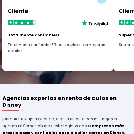
Cliente
Clien
Totalmente confiables!
Super 
Totalmente confiables! Buen servicio. Los mejores
Super c
precios
Agencias expertas en renta de autos en
Disney
¡Durante tu viaje a Orlando, alquila un auto con las mejores
agencias! Somos aliados estratégicos de las
empresas más
prestigiosas y confiables para alquilar carros en Disney.