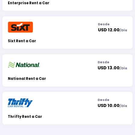
Enterprise Rent a Car
Desde
USD 12.00
/
Día
Sixt Rent a Car
Desde
USD 13.00
/
Día
National Rent a Car
Desde
USD 10.00
/
Día
Thrifty Rent a Car