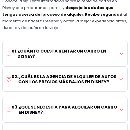
Conoce la siguiente información sobre la renta de carros en
Disney que preparamos para ti y
despeja las dudas que
tengas acerca del proceso de alquiler
.
Recibe seguridad
al
momento de hacer tu reserva y obtén la mejor experiencia antes,
durante y después de tu viaje.
01
.
¿CUÁNTO CUESTA RENTAR UN CARRO EN
DISNEY?
02
.
¿CUÁL ES LA AGENCIA DE ALQUILER DE AUTOS
CON LOS PRECIOS MÁS BAJOS EN DISNEY?
03
.
¿QUÉ SE NECESITA PARA ALQUILAR UN CARRO
EN DISNEY?