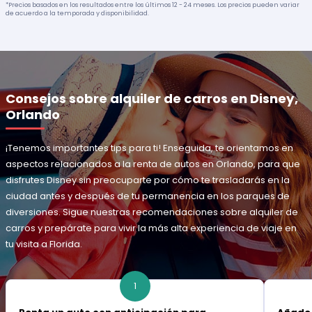
*Precios basados en los resultados entre los últimos 12 - 24 meses. Los precios pueden variar
de acuerdo a la temporada y disponibilidad.
Consejos sobre alquiler de carros en Disney,
Orlando
¡Tenemos importantes tips para ti! Enseguida, te orientamos en
aspectos relacionados a la renta de autos en Orlando, para que
disfrutes Disney sin preocuparte por cómo te trasladarás en la
ciudad antes y después de tu permanencia en los parques de
diversiones. Sigue nuestras recomendaciones sobre alquiler de
carros y prepárate para vivir la más alta experiencia de viaje en
tu visita a Florida.
1