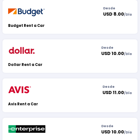
Desde
USD 8.00
/
Día
Budget Rent a Car
Desde
USD 10.00
/
Día
Dollar Rent a Car
Desde
USD 11.00
/
Día
Avis Rent a Car
Desde
USD 10.00
/
Día