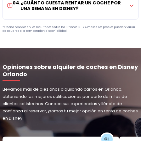
04
.
¿CUÁNTO CUESTA RENTAR UN COCHE POR
UNA SEMANA EN DISNEY?
*Precios basados en los resultados entre los últimos 12 - 24 meses. Los precios pueden variar
de acuerdo a la temporada y disponibilidad.
Opiniones sobre alquiler de coches en Disney
Orlando
Llevamos más de diez años alquilando carros en Orlando,
obteniendo las mejores calificaciones por parte de miles de
clientes satisfechos. Conoce sus experiencias y llénate de
confianza al reservar, ¡somos tu mejor opción en renta de coches
en Disney!
CL