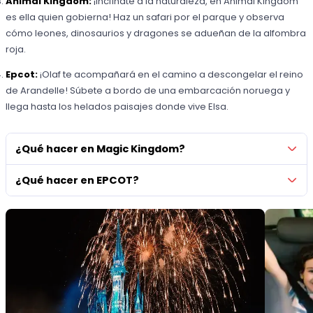
Animal Kingdom:
¡Inclínate a la naturaleza, en Animal Kingdom
es ella quien gobierna! Haz un safari por el parque y observa
cómo leones, dinosaurios y dragones se adueñan de la alfombra
roja.
Epcot:
¡Olaf te acompañará en el camino a descongelar el reino
de Arandelle! Súbete a bordo de una embarcación noruega y
llega hasta los helados paisajes donde vive Elsa.
¿Qué hacer en Magic Kingdom?
¿Qué hacer en EPCOT?