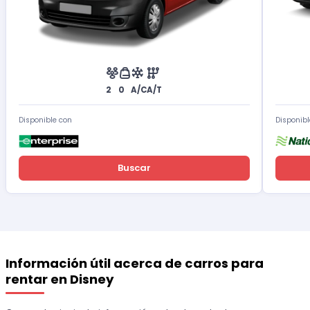
2
0
A/C
A/T
Disponible con
Disponibl
Buscar
Información útil acerca de carros para
rentar en Disney