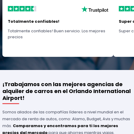
Totalmente confiables!
Super 
Totalmente confiables! Buen servicio. Los mejores
Super c
precios
¡Trabajamos con las mejores agencias de
alquiler de carros en el Orlando International
Airport!
Somos aliados de las compañías líderes a nivel mundial en el
mercado de renta de autos, como: Alamo, Budget, Avis y muchas
más.
Comparamos y encontramos para ti los mejores
precios del mercado
para que ahorres mientras viajas.