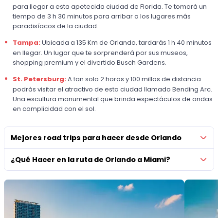
para llegar a esta apetecida ciudad de Florida. Te tomará un
tiempo de 3 h 30 minutos para arribar a los lugares más
paradisíacos de la ciudad.
Tampa:
Ubicada a 135 Km de Orlando, tardarás 1 h 40 minutos
en llegar. Un lugar que te sorprenderá por sus museos,
shopping premium y el divertido Busch Gardens.
St. Petersburg:
A tan solo 2 horas y 100 millas de distancia
podrás visitar el atractivo de esta ciudad llamado Bending Arc.
Una escultura monumental que brinda espectáculos de ondas
en complicidad con el sol.
Mejores road trips para hacer desde Orlando
¿Qué Hacer en la ruta de Orlando a Miami?