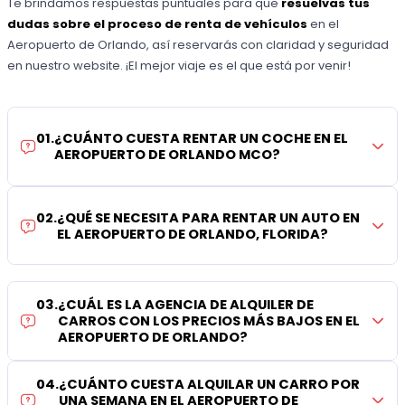
Te brindamos respuestas puntuales para que
resuelvas tus
dudas sobre el proceso de renta de vehículos
en el
Aeropuerto de Orlando, así reservarás con claridad y seguridad
en nuestro website. ¡El mejor viaje es el que está por venir!
01
.
¿CUÁNTO CUESTA RENTAR UN COCHE EN EL
AEROPUERTO DE ORLANDO MCO?
02
.
¿QUÉ SE NECESITA PARA RENTAR UN AUTO EN
EL AEROPUERTO DE ORLANDO, FLORIDA?
03
.
¿CUÁL ES LA AGENCIA DE ALQUILER DE
CARROS CON LOS PRECIOS MÁS BAJOS EN EL
AEROPUERTO DE ORLANDO?
04
.
¿CUÁNTO CUESTA ALQUILAR UN CARRO POR
UNA SEMANA EN EL AEROPUERTO DE