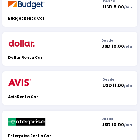
Desde
USD 8.00
/
Día
Budget Rent a Car
Desde
USD 10.00
/
Día
Dollar Rent a Car
Desde
USD 11.00
/
Día
Avis Rent a Car
Desde
USD 10.00
/
Día
Enterprise Rent a Car