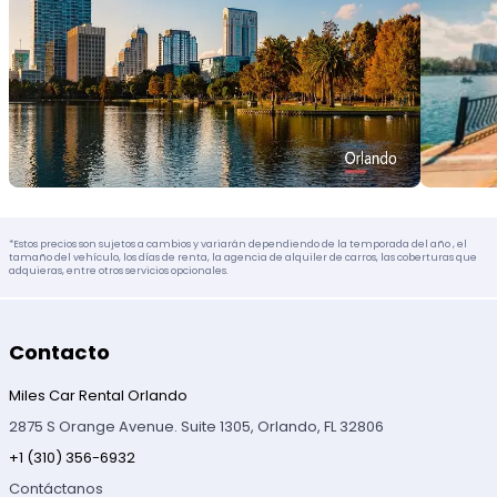
*Estos precios son sujetos a cambios y variarán dependiendo de la temporada del año , el
tamaño del vehículo, los días de renta, la agencia de alquiler de carros, las coberturas que
adquieras, entre otros servicios opcionales.
Contacto
Miles Car Rental Orlando
2875 S Orange Avenue. Suite 1305, Orlando, FL 32806
+1 (310) 356-6932
Contáctanos