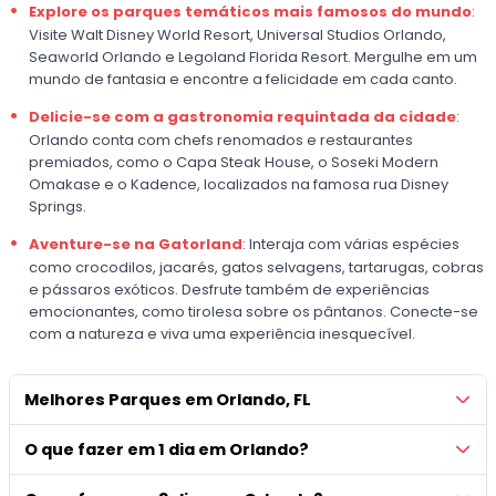
Explore os parques temáticos mais famosos do mundo
:
Visite Walt Disney World Resort, Universal Studios Orlando,
Seaworld Orlando e Legoland Florida Resort. Mergulhe em um
mundo de fantasia e encontre a felicidade em cada canto.
Delicie-se com a gastronomia requintada da cidade
:
Orlando conta com chefs renomados e restaurantes
premiados, como o Capa Steak House, o Soseki Modern
Omakase e o Kadence, localizados na famosa rua Disney
Springs.
Aventure-se na Gatorland
: Interaja com várias espécies
como crocodilos, jacarés, gatos selvagens, tartarugas, cobras
e pássaros exóticos. Desfrute também de experiências
emocionantes, como tirolesa sobre os pântanos. Conecte-se
com a natureza e viva uma experiência inesquecível.
Melhores Parques em Orlando, FL
O que fazer em 1 dia em Orlando?