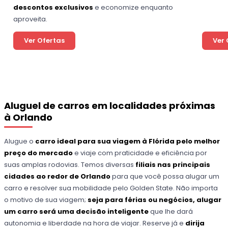
descontos exclusivos
e economize enquanto
aproveita.
Ver Ofertas
Ver 
Aluguel de carros em localidades próximas
à Orlando
Alugue o
carro ideal para sua viagem à Flórida pelo melhor
preço do mercado
e viaje com praticidade e eficiência por
suas amplas rodovias. Temos diversas
filiais nas principais
cidades ao redor de Orlando
para que você possa alugar um
carro e resolver sua mobilidade pelo Golden State. Não importa
o motivo de sua viagem;
seja para férias ou negócios, alugar
um carro será uma decisão inteligente
que lhe dará
autonomia e liberdade na hora de viajar. Reserve já e
dirija