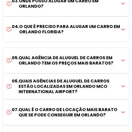
03
.
ONDE POSSO ALUGAR UM CARRO EM
ORLANDO?
04
.
O QUE É PRECISO PARA ALUGAR UM CARRO EM
ORLANDO FLORIDA?
05
.
QUAL AGÊNCIA DE ALUGUEL DE CARROS EM
ORLANDO TEM OS PREÇOS MAIS BARATOS?
06
.
QUAIS AGÊNCIAS DE ALUGUEL DE CARROS
ESTÃO LOCALIZADAS EM ORLANDO MCO
INTERNATIONAL AIRPORT?
07
.
QUAL É O CARRO DE LOCAÇÃO MAIS BARATO
QUE SE PODE CONSEGUIR EM ORLANDO?