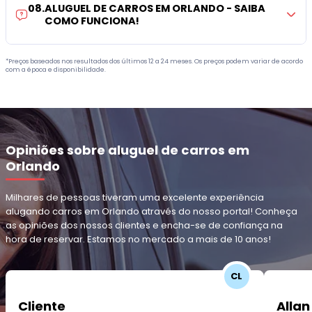
08
.
ALUGUEL DE CARROS EM ORLANDO - SAIBA
COMO FUNCIONA!
*Preços baseados nos resultados dos últimos 12 a 24 meses. Os preços podem variar de acordo
com a época e disponibilidade.
Opiniões sobre aluguel de carros em
Orlando
Milhares de pessoas tiveram uma excelente experiência
alugando carros em Orlando através do nosso portal! Conheça
as opiniões dos nossos clientes e encha-se de confiança na
hora de reservar. Estamos no mercado a mais de 10 anos!
CL
Cliente
Allan