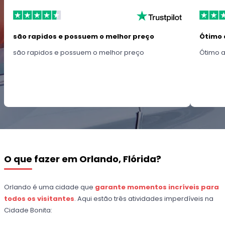
são rapidos e possuem o melhor preço
Ótimo 
são rapidos e possuem o melhor preço
Ótimo 
O que fazer em Orlando, Flórida?
Orlando é uma cidade que
garante momentos incríveis para
todos os visitantes
. Aqui estão três atividades imperdíveis na
Cidade Bonita: