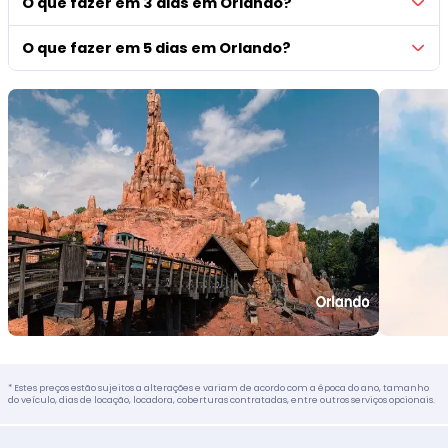
O que fazer em 3 dias em Orlando?
O que fazer em 5 dias em Orlando?
* Estes preços estão sujeitos a alterações e variam de acordo com a época do ano, tamanho
do veículo, dias de locação, locadora, coberturas contratadas, entre outros serviços opcionais.