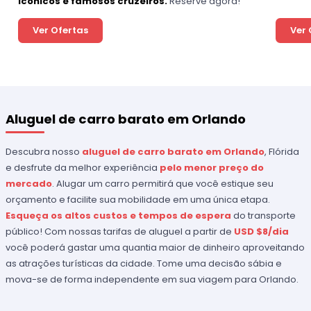
icônicos e famosos cruzeiros.
Reserve agora!
Ver Ofertas
Ver 
Aluguel de carro barato em Orlando
Descubra nosso
aluguel de carro barato em Orlando
, Flórida
e desfrute da melhor experiência
pelo menor preço do
mercado
. Alugar um carro permitirá que você estique seu
orçamento e facilite sua mobilidade em uma única etapa.
Esqueça os altos custos e tempos de espera
do transporte
público! Com nossas tarifas de aluguel a partir de
USD $8/dia
você poderá gastar uma quantia maior de dinheiro aproveitando
as atrações turísticas da cidade. Tome uma decisão sábia e
mova-se de forma independente em sua viagem para Orlando.