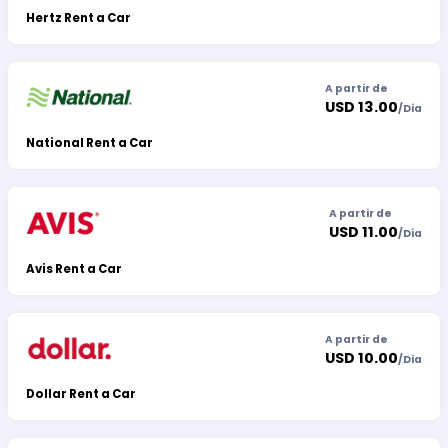
Hertz Rent a Car
A partir de
USD 13.00
/
Dia
National Rent a Car
A partir de
USD 11.00
/
Dia
Avis Rent a Car
A partir de
USD 10.00
/
Dia
Dollar Rent a Car