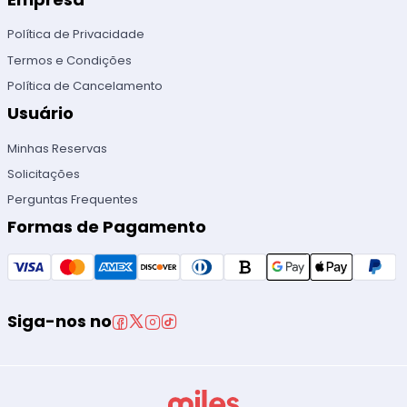
Política de Privacidade
Termos e Condições
Política de Cancelamento
Usuário
Minhas Reservas
Solicitações
Perguntas Frequentes
Formas de Pagamento
Siga-nos no