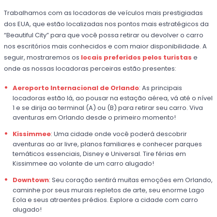
Trabalhamos com as locadoras de veículos mais prestigiadas
dos EUA, que estão localizadas nos pontos mais estratégicos da
“Beautiful City” para que você possa retirar ou devolver o carro
nos escritórios mais conhecidos e com maior disponibilidade. A
seguir, mostraremos os
locais preferidos pelos turistas
e
onde as nossas locadoras perceiras estão presentes:
Aeroporto Internacional de Orlando
: As principais
locadoras estão lá, ao pousar na estação aérea, vá até o nível
1 e se dirija ao terminal (A) ou (B) para retirar seu carro. Viva
aventuras em Orlando desde o primeiro momento!
Kissimmee
: Uma cidade onde você poderá descobrir
aventuras ao ar livre, planos familiares e conhecer parques
temáticos essenciais, Disney e Universal. Tire férias em
Kissimmee ao volante de um carro alugado!
Downtown
: Seu coração sentirá muitas emoções em Orlando,
caminhe por seus murais repletos de arte, seu enorme Lago
Eola e seus atraentes prédios. Explore a cidade com carro
alugado!