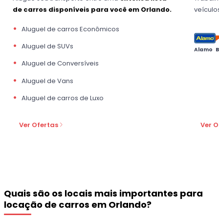
de carros disponíveis para você em Orlando.
veícul
Aluguel de carros Econômicos
Aluguel de SUVs
Alamo
Aluguel de Conversíveis
Aluguel de Vans
Aluguel de carros de Luxo
Ver Ofertas
Ver O
Quais são os locais mais importantes para
locação de carros em Orlando?