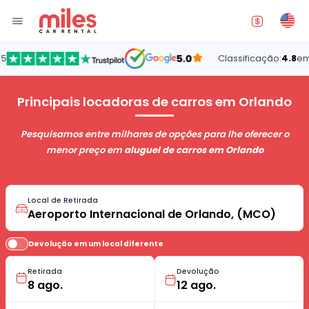
5.0
Classificação:
4.8
em 5
Principais locadoras de carros em Orlando
Pesquisamos entre milhares de opções para lhe oferecer o
menor preço em
aluguel de carros em Orlando
Local de Retirada
Devolução em um local diferente
Retirada
Devolução