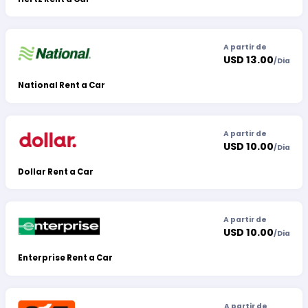
A partir de
USD 13.00
/
Dia
National Rent a Car
A partir de
USD 10.00
/
Dia
Dollar Rent a Car
A partir de
USD 10.00
/
Dia
Enterprise Rent a Car
A partir de