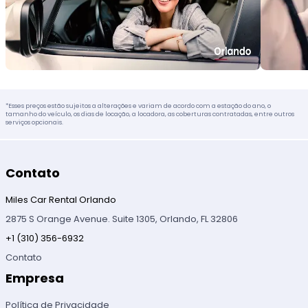
*Esses preços estão sujeitos a alterações e variam de acordo com a estação do ano, o
tamanho do veículo, os dias de locação, a locadora, as coberturas contratadas, entre outros
serviços opcionais.
Contato
Miles Car Rental Orlando
2875 S Orange Avenue. Suite 1305, Orlando, FL 32806
+1 (310) 356-6932
Contato
Empresa
Política de Privacidade