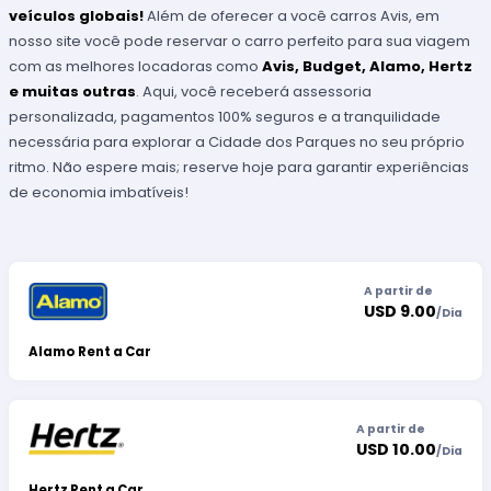
veículos globais!
Além de oferecer a você carros Avis, em
nosso site você pode reservar o carro perfeito para sua viagem
com as melhores locadoras como
Avis, Budget, Alamo, Hertz
e muitas outras
. Aqui, você receberá assessoria
personalizada, pagamentos 100% seguros e a tranquilidade
necessária para explorar a Cidade dos Parques no seu próprio
ritmo. Não espere mais; reserve hoje para garantir experiências
de economia imbatíveis!
A partir de
USD 9.00
/
Dia
Alamo Rent a Car
A partir de
USD 10.00
/
Dia
Hertz Rent a Car