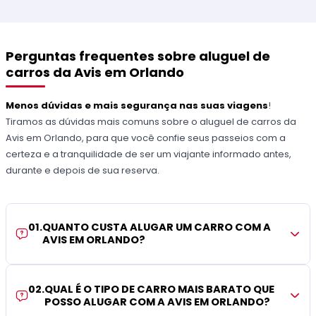
Perguntas frequentes sobre aluguel de
carros da Avis em Orlando
Menos dúvidas e mais segurança nas suas viagens
!
Tiramos as dúvidas mais comuns sobre o aluguel de carros da
Avis em Orlando, para que você confie seus passeios com a
certeza e a tranquilidade de ser um viajante informado antes,
durante e depois de sua reserva.
01
.
QUANTO CUSTA ALUGAR UM CARRO COM A
AVIS EM ORLANDO?
02
.
QUAL É O TIPO DE CARRO MAIS BARATO QUE
POSSO ALUGAR COM A AVIS EM ORLANDO?